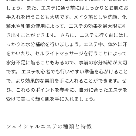
しょう。 また、エステに通う前にはしっかりとお肌のお
手入れを行うことも大切です。メイク落としや洗顔、化
粧水や乳液の使用によって、エステの効果を最大限に引
き出すことができます。 さらに、エステに行く前にはし
っかりと水分補給を行いましょう。エステ中、体外に汗
をかいたり、セルライトマッサージを行うことによって
水分不足に陥ることもあるので、事前の水分補給が大切
です。 エステ初心者でも行いやすい準備を心がけること
で、より効果的な美肌を手に入れることができます。ぜ
ひ、これらのポイントを参考に、自分に合ったエステを
受けて美しく輝く肌を手に入れましょう。
フェイシャルエステの種類と特徴