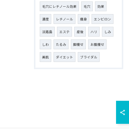
毛穴にレチノール効果
毛穴
効果
濃度
レチノール
痩身
エンビロン
淡路島
エステ
産後
ハリ
しみ
しわ
たるみ
脚痩せ
お腹痩せ
美肌
ダイエット
ブライダル