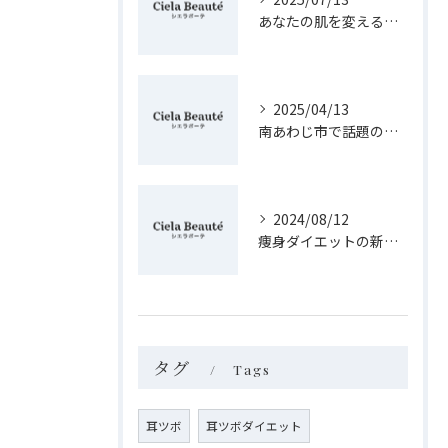
あなたの肌を変えるフェイシャルケアの秘訣
2025/04/13
南あわじ市で話題の痩身法！健康的に美しく痩せる秘訣を紹介
2024/08/12
痩身ダイエットの新常識！淡路島で健康的に痩せる方法
タグ
Tags
耳ツボ
耳ツボダイエット