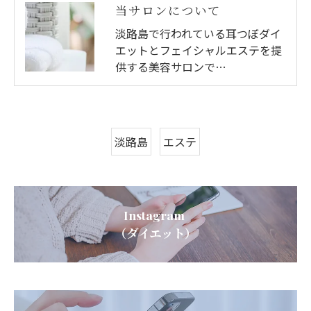
当サロンについて
淡路島で行われている耳つぼダイ
エットとフェイシャルエステを提
供する美容サロンで…
淡路島
エステ
Instagram
（ダイエット）