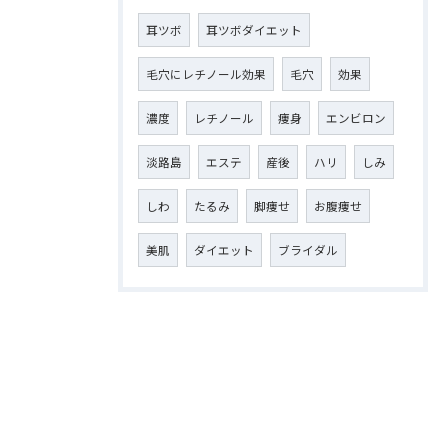
耳ツボ
耳ツボダイエット
毛穴にレチノール効果
毛穴
効果
濃度
レチノール
痩身
エンビロン
淡路島
エステ
産後
ハリ
しみ
しわ
たるみ
脚痩せ
お腹痩せ
美肌
ダイエット
ブライダル