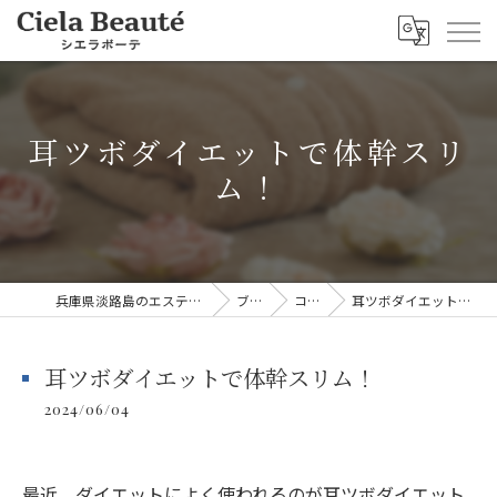
耳ツボダイエットで体幹スリ
ム！
兵庫県淡路島のエステならシエラボーテ
ブログ
コラム
耳ツボダイエットで体幹スリム！
耳ツボダイエットで体幹スリム！
2024/06/04
最近、ダイエットによく使われるのが耳ツボダイエット