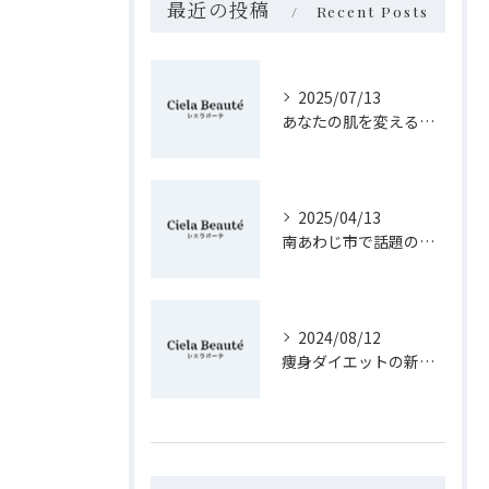
最近の投稿
Recent Posts
2025/07/13
あなたの肌を変えるフェイシャルケアの秘訣
2025/04/13
南あわじ市で話題の痩身法！健康的に美しく痩せる秘訣を紹介
2024/08/12
痩身ダイエットの新常識！淡路島で健康的に痩せる方法