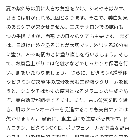
夏の紫外線は肌に大きな負担をかけ、シミやそばかす、
さらには肌が荒れる原因となります。そこで、美白効果
のあるケアが欠かせません。エステサロンでの施術も一
つの手段ですが、自宅での日々のケアも重要です。 まず
は、日焼け止めを塗ることが大切です。外出する30分前
に塗り、2〜3時間おきに塗り直しを行いましょう。そし
て、お風呂上がりには化粧水などでしっかりと保湿を行
い、肌をいたわりましょう。 さらに、ビタミンA誘導体
やビタミンＣ誘導体の成分を含む美容液やクリームを使
うと、シミやそばかすの原因となるメラニンの生成を防
ぎ、美白効果が期待できます。また、古い角質を取り除
き、肌のターンオーバーを促進することも美白ケアには
欠かせません。 最後に、食生活にも注意が必要です。β
カロチン、ビタミンCやE、ポリフェノールが豊富な野菜
やフルーツを積極的に摂取し、肌内部からの美白ケアを