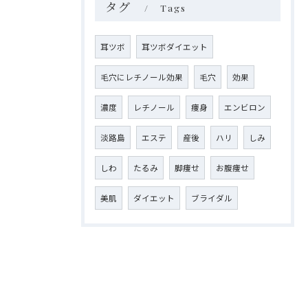
タグ
Tags
耳ツボ
耳ツボダイエット
毛穴にレチノール効果
毛穴
効果
濃度
レチノール
痩身
エンビロン
淡路島
エステ
産後
ハリ
しみ
しわ
たるみ
脚痩せ
お腹痩せ
美肌
ダイエット
ブライダル