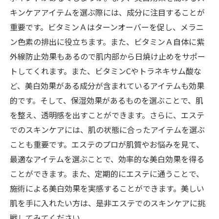
キンケアアイテムを選ぶ際には、成分に注目することが
重要です。ビタミンＡはターンオーバーを促し、メラニ
ン色素の排出に役立ちます。また、ビタミンＡ自体に紫
外線防止効果もあるので肌内部から日焼け止めをサポー
トしてくれます。また、ビタミンCやトラネキサム酸な
ど、美白効果がある成分が含まれているアイテムも効果
的です。そして、保湿効果があるものを選ぶことで、肌
を整え、透明感を出すことができます。さらに、エステ
でのスキンケアには、肌の状態に合ったアイテムを選ぶ
ことも重要です。エステのプロが肌質やお悩みを見て、
最適なアイテムを選ぶことで、効率的な美白効果を得る
ことができます。また、定期的にエステに通うことで、
施術による美白効果を実感することができます。美しい
肌を手に入れたい方は、是非エステでのスキンケアに挑
戦してみてください。