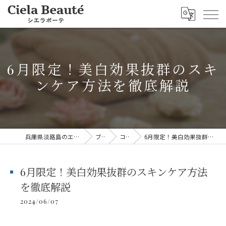
6月限定！美白効果抜群のスキ
ンケア方法を徹底解説
兵庫県淡路島のエステならシエラボーテ
ブログ
コラム
6月限定！美白効果抜群のスキンケア方法を徹底解説
6月限定！美白効果抜群のスキンケア方法
を徹底解説
2024/06/07