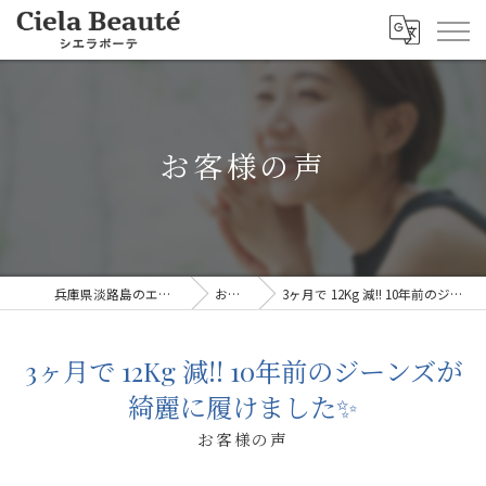
お客様の声
兵庫県淡路島のエステならシエラボーテ
お客様の声
3ヶ月で 12Kg 減!! 10年前のジーンズが綺麗に履けました✨
3ヶ月で 12Kg 減!! 10年前のジーンズが
綺麗に履けました✨
お客様の声