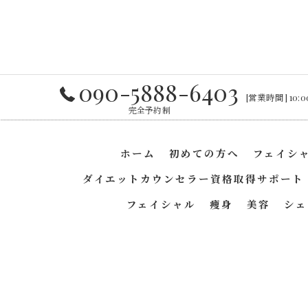
090-5888-6403
[営業時間] 10:
完全予約制
ホーム
初めての方へ
フェイシ
ダイエットカウンセラー資格取得サポート
フェイシャル
痩身
美容
シェ