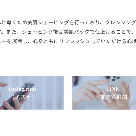
へと導くため美肌シェービングを行っており、クレンジン
す。また、シェービング後は美肌パックで仕上げることで
ューを展開し、心身ともにリフレッシュしていただける心
Instagram
LINE
（エステ）
友だち追加