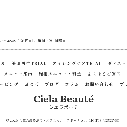
00 〜 20:00 / [定休日] 月曜日・第3日曜日
ャル
美肌再生TRIAL
エイジングケアTRIAL
ダイエッ
メニュー案内
施術メニュー・料金
よくあるご質問
ービング
耳つぼ
ブログ
コラム
お問い合わせ
プ
© 2026 兵庫県淡路島のエステならシエラボーテ ALL RIGHTS RESERVED.