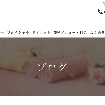
方へ
フェイシャル
ダイエット
施術メニュー・料金
よくあ
美肌再生TRIAL
ダイエットカウンセリング無料
エイジングケアTRIAL
ダイエットカウンセラー資格取得サポート
ブログ