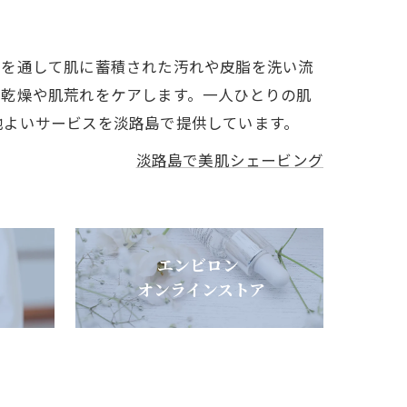
グを通して肌に蓄積された汚れや皮脂を洗い流
、乾燥や肌荒れをケアします。一人ひとりの肌
地よいサービスを淡路島で提供しています。
淡路島で美肌シェービング
エンビロン
オンラインストア