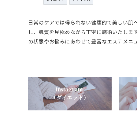
日常のケアでは得られない健康的で美しい肌
し、肌質を見極めながら丁寧に施術いたしま
の状態やお悩みにあわせて豊富なエステメニ
Instagram
（ダイエット）