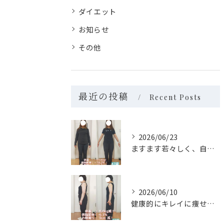
ダイエット
お知らせ
その他
最近の投稿
Recent Posts
2026/06/23
ますます若々しく、自分らしく✨
2026/06/10
健康的にキレイに痩せられました✨