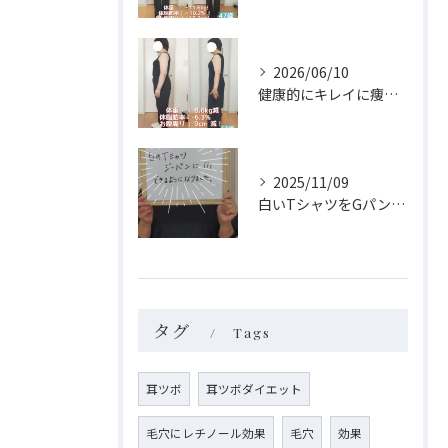
2026/06/10
健康的にキレイに痩せられました✨
2025/11/09
白いTシャツをGパンにinできるようになりました‼
タグ
Tags
耳ツボ
耳ツボダイエット
毛穴にレチノール効果
毛穴
効果