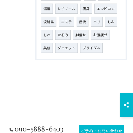
濃度
レチノール
痩身
エンビロン
淡路島
エステ
産後
ハリ
しみ
しわ
たるみ
脚痩せ
お腹痩せ
美肌
ダイエット
ブライダル
090-5888-6403
ご予約・お問い合わせ