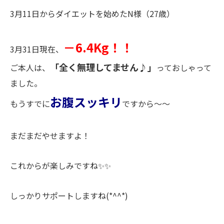
3月11日からダイエットを始めたN様（27歳）
－6.4Kg！！
3月31日現在、
「全く無理してません♪」
ご本人は、
っておしゃって
ました。
お腹スッキリ
もうすでに
ですから～～
まだまだやせますよ！
これからが楽しみですね✨✨
しっかりサポートしますね(*^^*)