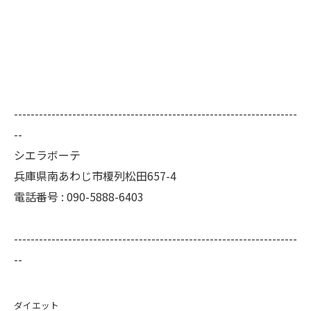
--------------------------------------------------------------------
--
シエラボーテ
兵庫県南あわじ市榎列松田657-4
電話番号 : 090-5888-6403
--------------------------------------------------------------------
--
ダイエット