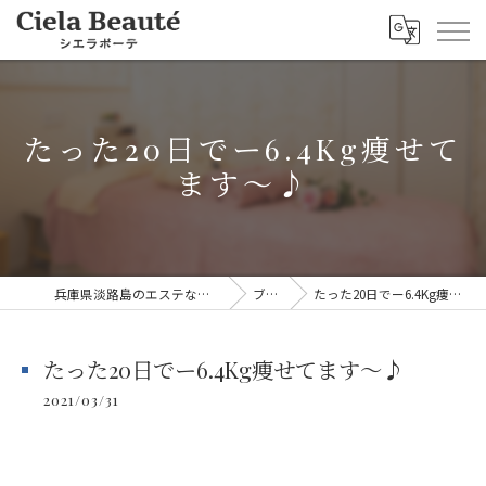
たった20日でー6.4Kg痩せて
ます～♪
兵庫県淡路島のエステならシエラボーテ
ブログ
たった20日でー6.4Kg痩せてます～♪
たった20日でー6.4Kg痩せてます～♪
2021/03/31