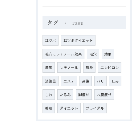
タグ
Tags
耳ツボ
耳ツボダイエット
毛穴にレチノール効果
毛穴
効果
濃度
レチノール
痩身
エンビロン
淡路島
エステ
産後
ハリ
しみ
しわ
たるみ
脚痩せ
お腹痩せ
美肌
ダイエット
ブライダル