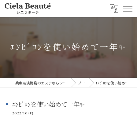
ｴﾝﾋﾞﾛﾝを使い始めて一年✨
兵庫県淡路島のエステならシエラボーテ
ブログ
ｴﾝﾋﾞﾛﾝを使い始めて一年✨
ｴﾝﾋﾞﾛﾝを使い始めて一年✨
2022/10/15