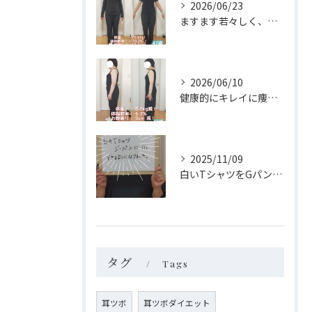
2026/06/23
ますます若々しく、自分らしく✨
2026/06/10
健康的にキレイに痩せられました✨
2025/11/09
白いTシャツをGパンにinできるようになりました‼
タグ
Tags
耳ツボ
耳ツボダイエット