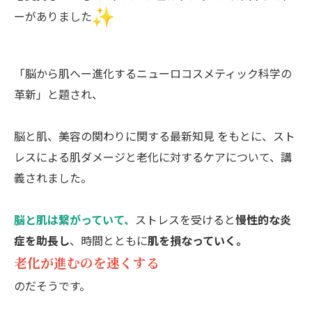
ーがありました
「脳から肌へー進化するニューロコスメティック科学の
革新」
と題され、
脳と肌、美容の関わりに関する最新知見 をもとに、
スト
レスによる肌ダメージと老化に対するケアについて、
講
義されました。
脳と肌は繋がっていて、
ストレスを受けると
慢性的な炎
症を助長し
、
時間とともに
肌を損なっていく。
老化が進むのを速くする
のだそうです。