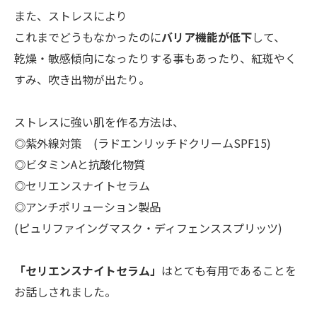
また、ストレスにより
これまでどうもなかったのに
バリア機能が低下
して、
乾燥・
敏感傾向になったりする事もあったり、紅斑やく
すみ、吹き出物が出たり。
ストレスに強い肌を作る方法は、
◎紫外線対策 (ラドエンリッチドクリームSPF15)
◎ビタミンAと抗酸化物質
◎セリエンスナイトセラム
◎アンチポリューション製品
(ピュリファイングマスク・ディフェンススプリッツ)
「セリエンスナイトセラム」
はとても有用であることを
お話しされました。