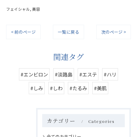
フェイシャル
美容
< 前のページ
一覧に戻る
次のページ >
関連タグ
#エンビロン
#淡路島
#エステ
#ハリ
#しみ
#しわ
#たるみ
#美肌
カテゴリー
Categories
全てのカテゴリー