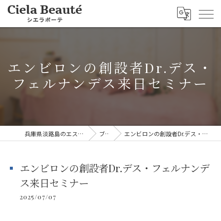
エンビロンの創設者Dr.デス・
フェルナンデス来日セミナー
兵庫県淡路島のエステならシエラボーテ
ブログ
エンビロンの創設者Dr.デス・フェルナンデス来日セミナー
エンビロンの創設者Dr.デス・フェルナンデ
ス来日セミナー
2025/07/07