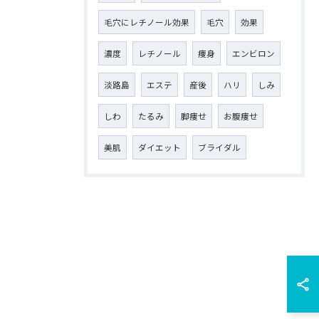
毛穴にレチノール効果
毛穴
効果
濃度
レチノール
痩身
エンビロン
淡路島
エステ
産後
ハリ
しみ
しわ
たるみ
脚痩せ
お腹痩せ
美肌
ダイエット
ブライダル