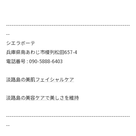
--------------------------------------------------------------------
--
シエラボーテ
兵庫県南あわじ市榎列松田657-4
電話番号 : 090-5888-6403
淡路島の美肌フェイシャルケア
淡路島の美容ケアで美しさを維持
--------------------------------------------------------------------
--