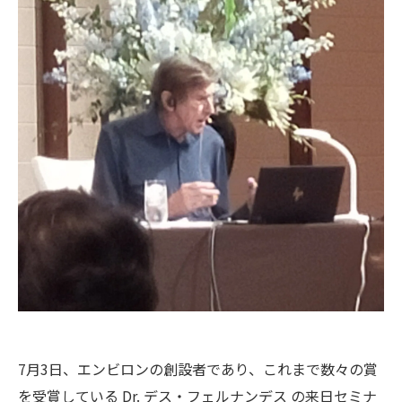
7月3日、エンビロンの創設者であり、
これまで数々の賞
を受賞している Dr. デス・フェルナンデス の来日セミナ